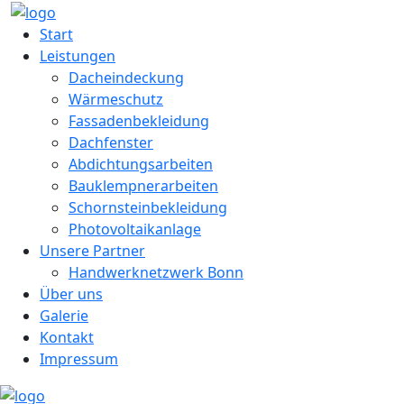
Start
Leistungen
Dacheindeckung
Wärmeschutz
Fassadenbekleidung
Dachfenster
Abdichtungsarbeiten
Bauklempnerarbeiten
Schornsteinbekleidung
Photovoltaikanlage
Unsere Partner
Handwerknetzwerk Bonn
Über uns
Galerie
Kontakt
Impressum